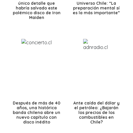
único detalle que
Universo Chile: “La
habría salvado este
preparación mental sí
polémico disco de Iron
es la más importante”
Maiden
Después de más de 40
Ante caída del dólar y
años, una histórica
el petróleo: ¿Bajarán
banda chilena abre un
los precios de los
nuevo capítulo con
combustibles en
disco inédito
Chile?