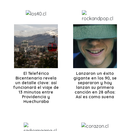
El Teleférico
Lanzaron un éxito
Bicentenario revela
gigante en los 90, se
un detalle clave: así
separaron y hoy
funcionará el viaje de
lanzan su primera
13 minutos entre
canción en 28 años:
Providencia y
Así es como suena
Huechuraba