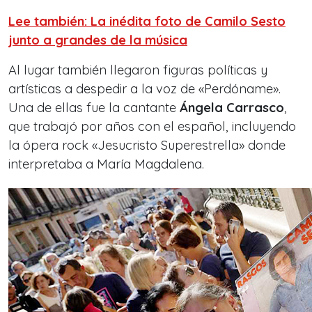
Lee también: La inédita foto de Camilo Sesto
junto a grandes de la música
Al lugar también llegaron figuras políticas y
artísticas a despedir a la voz de «Perdóname».
Una de ellas fue la cantante
Ángela Carrasco
,
que trabajó por años con el español, incluyendo
la ópera rock «Jesucristo Superestrella» donde
interpretaba a María Magdalena.