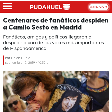
Skip to main content
EN VIVO
Centenares de fanáticos despiden
a Camilo Sesto en Madrid
Fanáticos, amigos y políticos llegaron a
despedir a una de las voces más importantes
de Hispanoamérica.
Por
Belén Rubio
septiembre 10, 2019 - 10:32 am