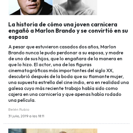
La historia de cómo una joven carnicera
engañó a Marlon Brando y se convirtió en su
esposa
A pesar que estuvieron casados dos años, Marlon
Brando nunca le pudo perdonar a su esposa, y madre
de uno de sus hijos, que lo engañara de la manera en
que lo hizo. El actor, una de las figuras
cinematográficas más importantes del siglo XX,
descubrió después de la boda que su flamante mujer,
una supuesta estrella del cine indio, era en realidad una
galesa cuyo más reciente trabajo había sido como
cajera en una carnicería y que apenas había rodado
una película.
Belén Rubio
31 julio, 2019 a las 18:11