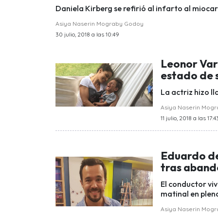
Daniela Kirberg se refirió al infarto al miocar
Asiya Naserin Mograby Godoy
30 julio, 2018 a las 10:49
Leonor Var
estado de s
La actriz hizo 
Asiya Naserin Mog
11 julio, 2018 a las 17:4
Eduardo de 
tras abando
El conductor vi
matinal en plen
Asiya Naserin Mog