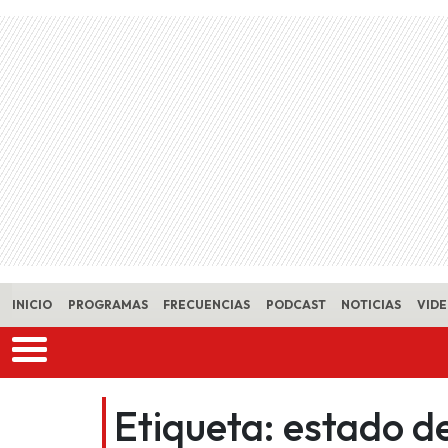
Skip to main content
INICIO
PROGRAMAS
FRECUENCIAS
PODCAST
NOTICIAS
VID
Etiqueta:
estado de