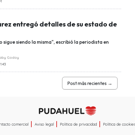
01
árez entregó detalles de su estado de
 sigue siendo la misma", escribió la periodista en
raby Godoy
1:43
Post más recientes
→
ntacto comercial
Aviso legal
Política de privacidad
Política de cookie