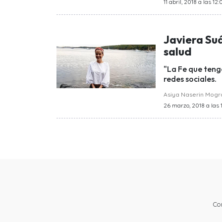
11 abril, 2018 a las 12:
Javiera Su
salud
"La Fe que tengo
redes sociales.
Asiya Naserin Mog
26 marzo, 2018 a las 1
Co