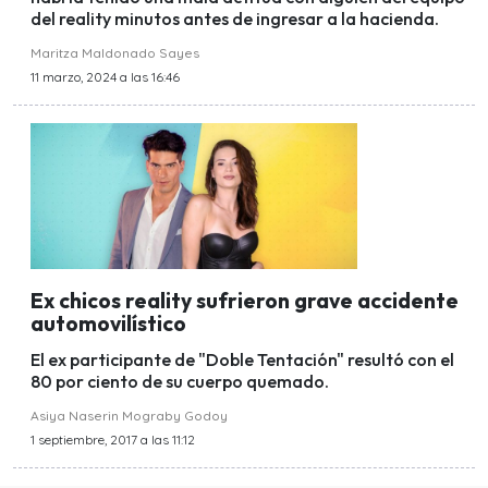
del reality minutos antes de ingresar a la hacienda.
Maritza Maldonado Sayes
11 marzo, 2024 a las 16:46
Ex chicos reality sufrieron grave accidente
automovilístico
El ex participante de "Doble Tentación" resultó con el
80 por ciento de su cuerpo quemado.
Asiya Naserin Mograby Godoy
1 septiembre, 2017 a las 11:12