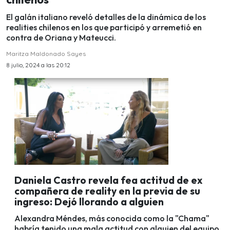
El galán italiano reveló detalles de la dinámica de los
realities chilenos en los que participó y arremetió en
contra de Oriana y Mateucci.
Maritza Maldonado Sayes
8 julio, 2024 a las 20:12
Daniela Castro revela fea actitud de ex
compañera de reality en la previa de su
ingreso: Dejó llorando a alguien
Alexandra Méndes, más conocida como la "Chama"
habría tenido una mala actitud con alguien del equipo