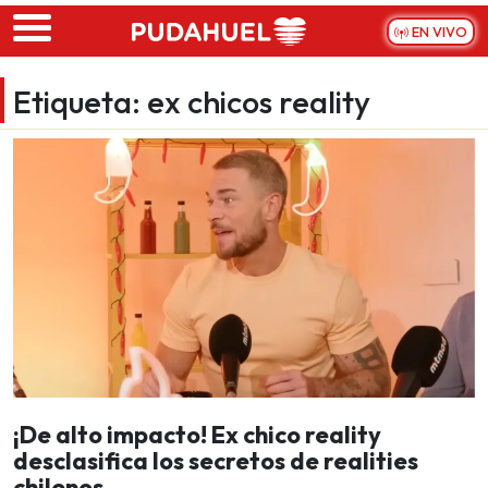
Skip to main content
EN VIVO
Etiqueta:
ex chicos reality
¡De alto impacto! Ex chico reality
desclasifica los secretos de realities
chilenos