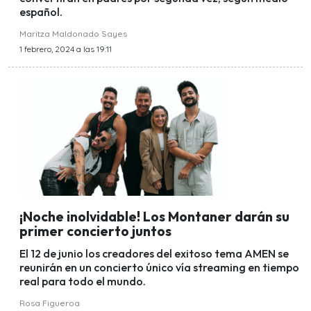
español.
Maritza Maldonado Sayes
1 febrero, 2024 a las 19:11
¡Noche inolvidable! Los Montaner darán su
primer concierto juntos
El 12 de junio los creadores del exitoso tema AMEN se
reunirán en un concierto único vía streaming en tiempo
real para todo el mundo.
Rosa Figueroa