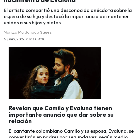
El artista compartió una desconocida anécdota sobre la
espera de su hija y destacó la importancia de mantener
unidos a sus hijos y nietos.
Maritza Maldonado Sayes
6 junio, 2026 a las 09:00
Revelan que Camilo y Evaluna tienen
importante anuncio que dar sobre su
relación
El cantante colombiano Camilo y su esposa, Evaluna, se
convertirán en padres por segunda vez, según medio