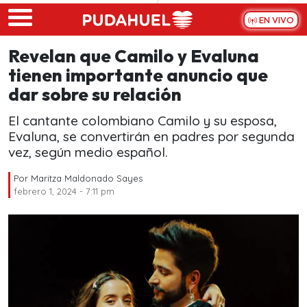
Skip to main content
EN VIVO
Revelan que Camilo y Evaluna
tienen importante anuncio que
dar sobre su relación
El cantante colombiano Camilo y su esposa,
Evaluna, se convertirán en padres por segunda
vez, según medio español.
Por
Maritza Maldonado Sayes
febrero 1, 2024 - 7:11 pm