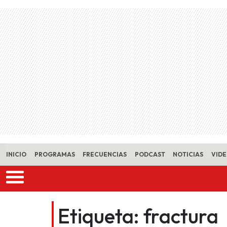
Skip to main content
INICIO
PROGRAMAS
FRECUENCIAS
PODCAST
NOTICIAS
VID
Etiqueta:
fractura