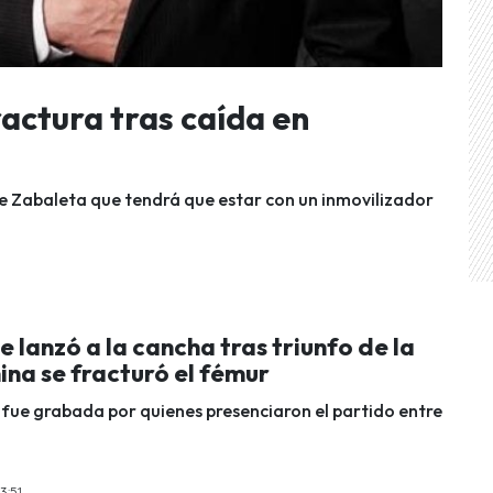
ractura tras caída en
ge Zabaleta que tendrá que estar con un inmovilizador
e lanzó a la cancha tras triunfo de la
na se fracturó el fémur
 fue grabada por quienes presenciaron el partido entre
3:51