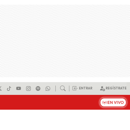
ENTRAR
REGÍSTRATE
EN VIVO