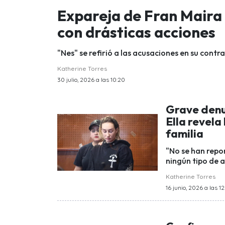
Expareja de Fran Maira 
con drásticas acciones
"Nes" se refirió a las acusaciones en su contr
Katherine Torres
30 julio, 2026 a las 10:20
Grave denu
Ella revela
familia
"No se han repo
ningún tipo de a
Katherine Torres
16 junio, 2026 a las 1