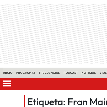
Skip to main content
INICIO
PROGRAMAS
FRECUENCIAS
PODCAST
NOTICIAS
VID
Etiqueta:
Fran Mai