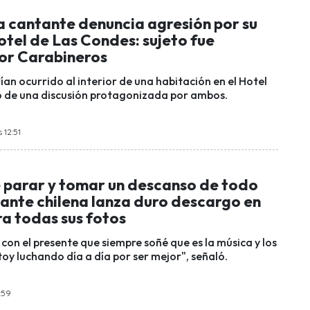
 cantante denuncia agresión por su
otel de Las Condes: sujeto fue
or Carabineros
an ocurrido al interior de una habitación en el Hotel
 de una discusión protagonizada por ambos.
 12:51
e parar y tomar un descanso de todo
tante chilena lanza duro descargo en
a todas sus fotos
con el presente que siempre soñé que es la música y los
toy luchando día a día por ser mejor", señaló.
6:59