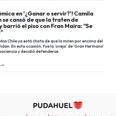
mica en '¿Ganar o servir?'! Camila
 se cansó de que la traten de
 y barrió el piso con Fran Maira: "Se
a"
iss Chile ya está chata de que la miren por encima del
ndan. En esta ocasión, fue la 'oveja' de 'Gran Hermano'
paciencia y decidió defenderse.
:44