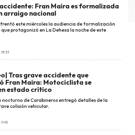
 accidente: Fran Maira es formalizada
n arraigo nacional
nfrentó este miércoles la audiencia de formalización
e que protagonizó en La Dehesa la noche de este
 18:35
eo| Tras grave accidente que
ó Fran Maira: Motociclista se
en estado crítico
vo nocturno de Carabineros entregó detalles de la
ave colisión vehicular.
 11:45