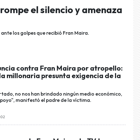
rompe el silencio y amenaza
a ante los golpes que recibió Fran Maira.
ncia contra Fran Maira por atropello:
 la millonaria presunta exigencia de la
rtado, no nos han brindado ningún medio económico,
poyo", manifestó el padre de la víctima.
2:02