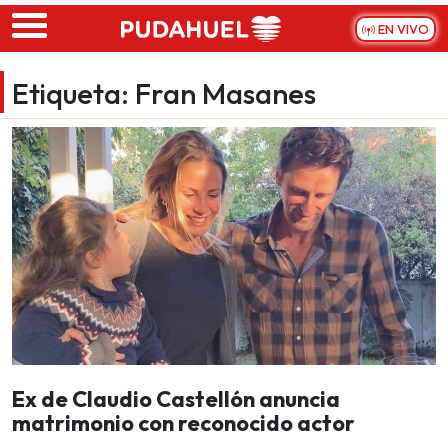
Skip to main content
EN VIVO
Etiqueta:
Fran Masanes
Ex de Claudio Castellón anuncia
matrimonio con reconocido actor