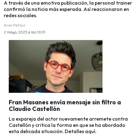
A través de una emotiva publicación, la personal trainer
confirmó la noticia más esperada. Así reaccionaron en
redes sociales.
Ariel Pefaur
2 mayo, 2023 a las 10:01
Fran Masanes envía mensaje sin filtro a
Claudio Castellón
La expareja del actor nuevamente arremete contra
Castellón y critica la forma en que se ha abordado
esta delicada situación. Detalles aquí.