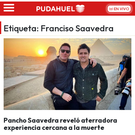
Skip to main content
EN VIVO
Etiqueta:
Franciso Saavedra
Pancho Saavedra reveló aterradora
experiencia cercana a la muerte