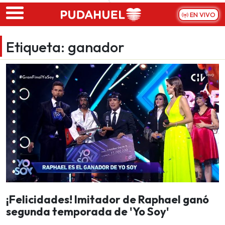
Skip to main content
EN VIVO
Etiqueta:
ganador
¡Felicidades! Imitador de Raphael ganó
segunda temporada de 'Yo Soy'