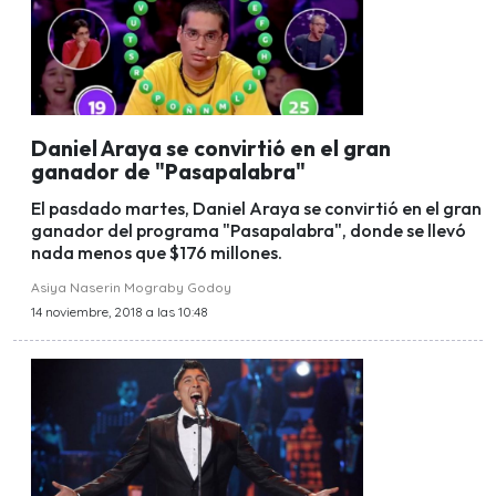
Daniel Araya se convirtió en el gran
ganador de "Pasapalabra"
El pasdado martes, Daniel Araya se convirtió en el gran
ganador del programa "Pasapalabra", donde se llevó
nada menos que $176 millones.
Asiya Naserin Mograby Godoy
14 noviembre, 2018 a las 10:48