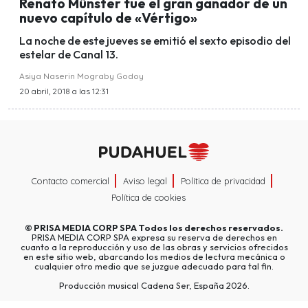
Renato Münster fue el gran ganador de un
nuevo capítulo de «Vértigo»
La noche de este jueves se emitió el sexto episodio del
estelar de Canal 13.
Asiya Naserin Mograby Godoy
20 abril, 2018 a las 12:31
Contacto comercial
Aviso legal
Política de privacidad
Política de cookies
©
PRISA MEDIA CORP SPA
Todos los derechos reservados.
PRISA MEDIA CORP SPA expresa su reserva de derechos en
cuanto a la reproducción y uso de las obras y servicios ofrecidos
en este sitio web, abarcando los medios de lectura mecánica o
cualquier otro medio que se juzgue adecuado para tal fin.
Producción musical Cadena Ser, España 2026.