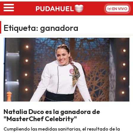
Skip to main content
EN VIVO
Etiqueta:
ganadora
Natalia Duco es la ganadora de
"MasterChef Celebrity"
Cumpliendo las medidas sanitarias, el resultado de la