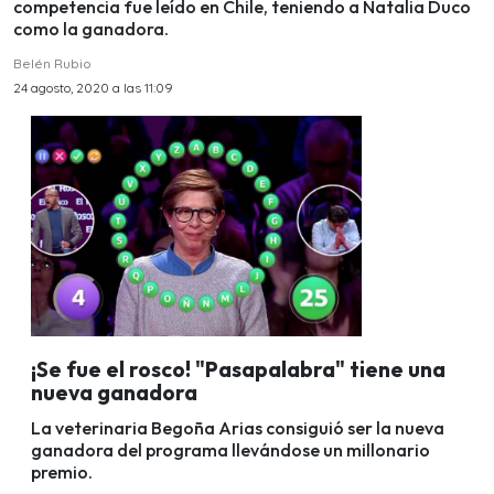
competencia fue leído en Chile, teniendo a Natalia Duco
como la ganadora.
Belén Rubio
24 agosto, 2020 a las 11:09
¡Se fue el rosco! "Pasapalabra" tiene una
nueva ganadora
La veterinaria Begoña Arias consiguió ser la nueva
ganadora del programa llevándose un millonario
premio.