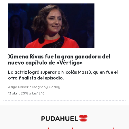
Ximena Rivas fue la gran ganadora del
nuevo capítulo de «Vértigo»
La actriz logró superar a Nicolás Massú, quien fue el
otro finalista del episodio.
Asiya Naserin Mograby Godoy
13 abril, 2018 a las 12:16