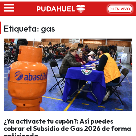
Skip to main content
EN VIVO
Etiqueta:
gas
¿Ya activaste tu cupón?: Así puedes
cobrar el Subsidio de Gas 2026 de forma
anticipada