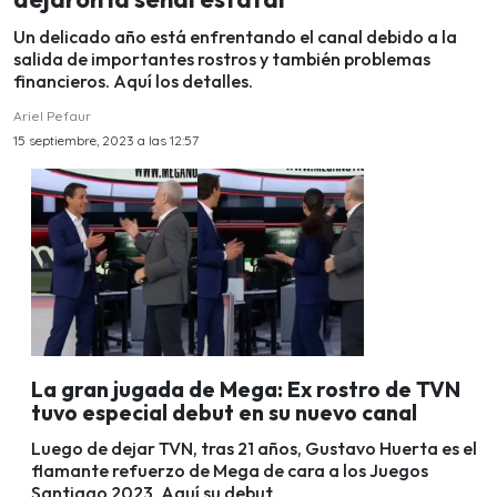
Un delicado año está enfrentando el canal debido a la
salida de importantes rostros y también problemas
financieros. Aquí los detalles.
Ariel Pefaur
15 septiembre, 2023 a las 12:57
La gran jugada de Mega: Ex rostro de TVN
tuvo especial debut en su nuevo canal
Luego de dejar TVN, tras 21 años, Gustavo Huerta es el
flamante refuerzo de Mega de cara a los Juegos
Santiago 2023. Aquí su debut.