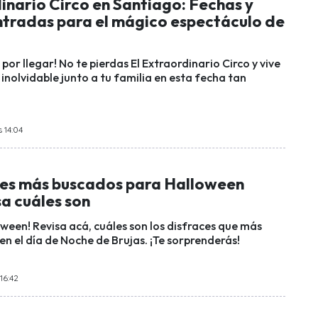
inario Circo en Santiago: Fechas y
ntradas para el mágico espectáculo de
por llegar! No te pierdas El Extraordinario Circo y vive
inolvidable junto a tu familia en esta fecha tan
 14:04
ces más buscados para Halloween
a cuáles son
oween! Revisa acá, cuáles son los disfraces que más
e en el día de Noche de Brujas. ¡Te sorprenderás!
16:42