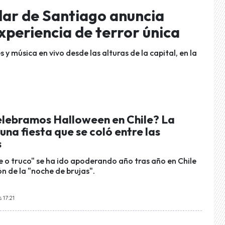
lar de Santiago anuncia
xperiencia de terror única
 y música en vivo desde las alturas de la capital, en la
elebramos Halloween en Chile? La
 una fiesta que se coló entre las
s
e o truco" se ha ido apoderando año tras año en Chile
n de la "noche de brujas".
 17:21