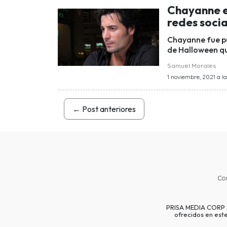
Chayanne e
redes socia
Chayanne fue pu
de Halloween qu
Samuel Morales
1 noviembre, 2021 a la
←
Post anteriores
Co
PRISA MEDIA CORP SP
ofrecidos en est