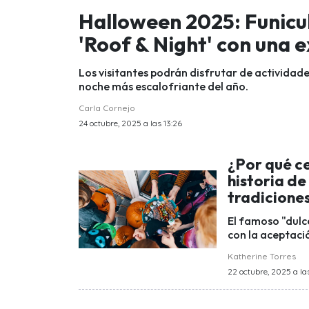
Halloween 2025: Funicu
'Roof & Night' con una e
Los visitantes podrán disfrutar de actividades
noche más escalofriante del año.
Carla Cornejo
24 octubre, 2025 a las 13:26
¿Por qué c
historia de
tradicione
El famoso "dulc
con la aceptació
Katherine Torres
22 octubre, 2025 a las