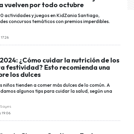
a vuelven por todo octubre
0 actividades y juegos en KidZania Santiago,
des concursos temáticos con premios imperdibles.
 17:26
2024: ¿Cómo cuidar la nutrición de los
sta festividad? Esto recomienda una
re los dulces
os niños tienden a comer más dulces de lo común. A
 damos algunos tips para cuidar la salud, según una
 Sayes
s 19:06