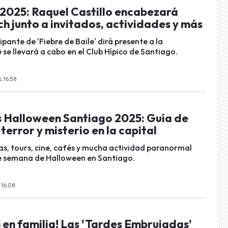
2025: Raquel Castillo encabezará
ch junto a invitados, actividades y más
ipante de 'Fiebre de Baile' dirá presente a la
 se llevará a cabo en el Club Hípico de Santiago.
s 16:58
Halloween Santiago 2025: Guía de
terror y misterio en la capital
as, tours, cine, cafés y mucha actividad paranormal
de semana de Halloween en Santiago.
 16:08
 en familia! Las 'Tardes Embrujadas'