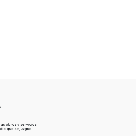
s
as obras y servicios
dio que se juzgue