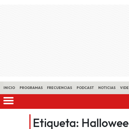
Skip to main content
INICIO
PROGRAMAS
FRECUENCIAS
PODCAST
NOTICIAS
VID
Etiqueta:
Hallowe