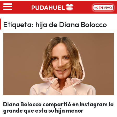
Skip to main content
EN VIVO
Etiqueta:
hija de Diana Bolocco
Diana Bolocco compartió en Instagram lo
grande que esta su hija menor