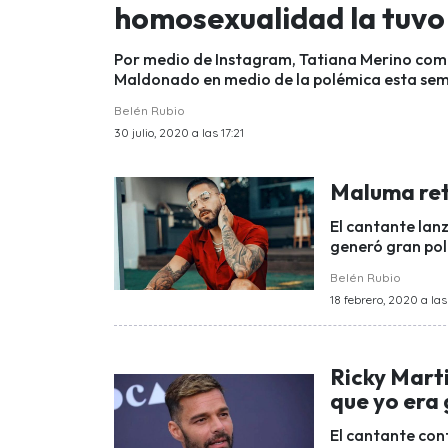
homosexualidad la tuvo
Por medio de Instagram, Tatiana Merino come
Maldonado en medio de la polémica esta se
Belén Rubio
30 julio, 2020 a las 17:21
Maluma ret
El cantante lan
generó gran po
Belén Rubio
18 febrero, 2020 a las
Ricky Mart
que yo era
El cantante con