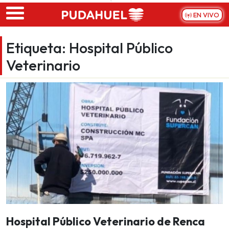
Skip to main content
EN VIVO
Etiqueta:
Hospital Público
Veterinario
Hospital Público Veterinario de Renca