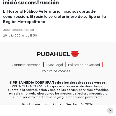
inició su construcción
El Hospital Público Veterinario inició sus obras de
construcción. El recinto será el primero de su tipo en la
Región Metropolitana
José Ignacio Aguilar
29 julio, 2021 a las 18:50
Contacto comercial
Aviso legal
Política de privacidad
Política de cookies
©
PRISA MEDIA CORP SPA
Todos los derechos reservados.
PRISA MEDIA CORP SPA expresa su reserva de derechos en
cuanto a la reproducción y uso de las obras y servicios ofrecidos
en este sitio web, abarcando los medios de lectura mecánica o
cualquier otro medio que se juzgue adecuado para tal fin.
Producción musical Cadena Ser, España 2026.