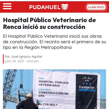
Skip to main content
EN VIVO
Hospital Público Veterinario de
Renca inició su construcción
El Hospital Público Veterinario inició sus obras
de construcción. El recinto será el primero de su
tipo en la Región Metropolitana
Por
José Ignacio Aguilar
julio 29, 2021 - 6:50 pm