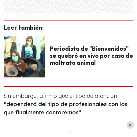
Leer también:
Periodista de "Bienvenidos"
se quebró en vivo por caso de
maltrato animal
Sin embargo, afirmó que el tipo de atención
“dependerá del tipo de profesionales con los
que finalmente contaremos”
.
Junto con lo anterior, explicó cómo lo han hecho
para buscar profesionales. La Fundación hizo un