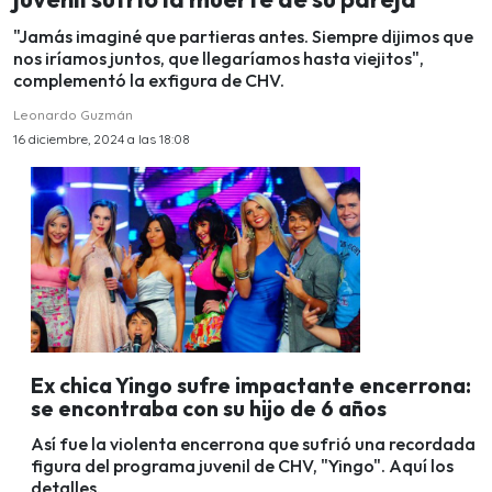
"Jamás imaginé que partieras antes. Siempre dijimos que
nos iríamos juntos, que llegaríamos hasta viejitos",
complementó la exfigura de CHV.
Leonardo Guzmán
16 diciembre, 2024 a las 18:08
Ex chica Yingo sufre impactante encerrona:
se encontraba con su hijo de 6 años
Así fue la violenta encerrona que sufrió una recordada
figura del programa juvenil de CHV, "Yingo". Aquí los
detalles.