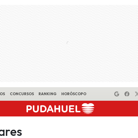
EOS
CONCURSOS
RANKING
HORÓSCOPO
vares