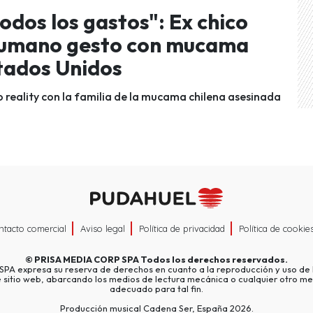
odos los gastos": Ex chico
 humano gesto con mucama
stados Unidos
o reality con la familia de la mucama chilena asesinada
ntacto comercial
Aviso legal
Política de privacidad
Política de cookie
©
PRISA MEDIA CORP SPA
Todos los derechos reservados.
A expresa su reserva de derechos en cuanto a la reproducción y uso de l
e sitio web, abarcando los medios de lectura mecánica o cualquier otro me
adecuado para tal fin.
Producción musical Cadena Ser, España 2026.