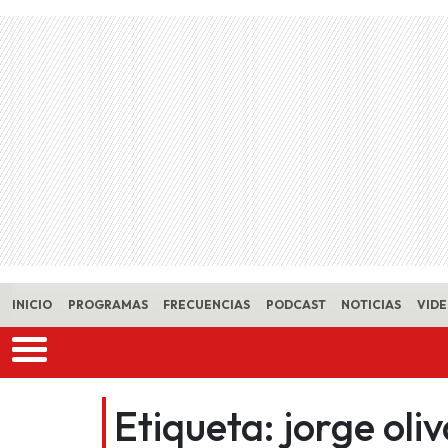
Skip to main content
INICIO
PROGRAMAS
FRECUENCIAS
PODCAST
NOTICIAS
VID
Etiqueta:
jorge oli