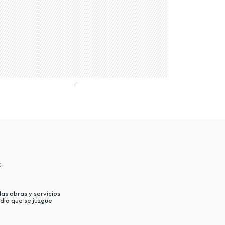
s
as obras y servicios
dio que se juzgue