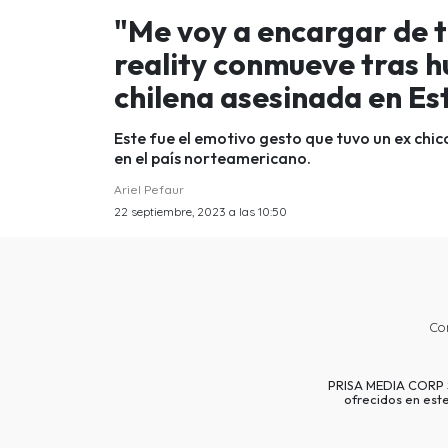
"Me voy a encargar de t
reality conmueve tras
chilena asesinada en E
Este fue el emotivo gesto que tuvo un ex chic
en el país norteamericano.
Ariel Pefaur
22 septiembre, 2023 a las 10:50
Co
PRISA MEDIA CORP SP
ofrecidos en est