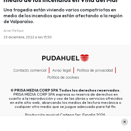
Una tragedia están viviendo varios compatriotas en
medio de los incendios que están afectando a la región
de Valparaíso.
Ariel Pefaur
23 diciembre, 2022 a las 15:50
Contacto comercial
Aviso legal
Política de privacidad
Política de cookies
©
PRISA MEDIA CORP SPA
Todos los derechos reservados.
PRISA MEDIA CORP SPA expresa su reserva de derechos en
cuanto a la reproducción y uso de las obras y servicios ofrecidos
en este sitio web, abarcando los medios de lectura mecánica o
cualquier otro medio que se juzgue adecuado para tal fin.
Producción musical Cadena Ser, España 2026.