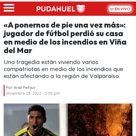
Skip to main content
EN VIVO
«A ponernos de pie una vez más»:
jugador de fútbol perdió su casa
en medio de los incendios en Viña
del Mar
Una tragedia están viviendo varios
compatriotas en medio de los incendios que
están afectando a la región de Valparaíso.
Por
Ariel Pefaur
diciembre 23, 2022 - 3:50 pm