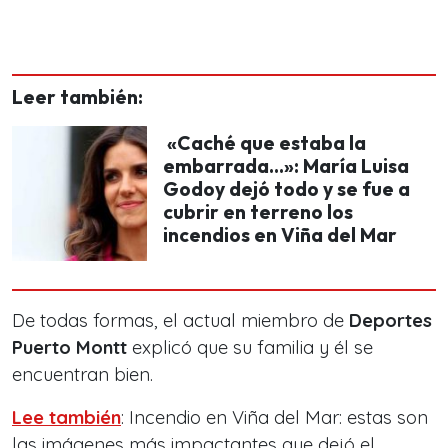
Leer también:
«Caché que estaba la
embarrada…»: María Luisa
Godoy dejó todo y se fue a
cubrir en terreno los
incendios en Viña del Mar
De todas formas, el actual miembro de
Deportes
Puerto Montt
explicó que su familia y él se
encuentran bien.
Lee también
: Incendio en Viña del Mar: estas son
las imágenes más impactantes que dejó el