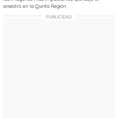
siniestro en la Quinta Región