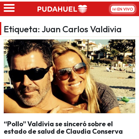
Skip to main content
EN VIVO
Etiqueta:
Juan Carlos Valdivia
“Pollo” Valdivia se sinceró sobre el
estado de salud de Claudia Conserva