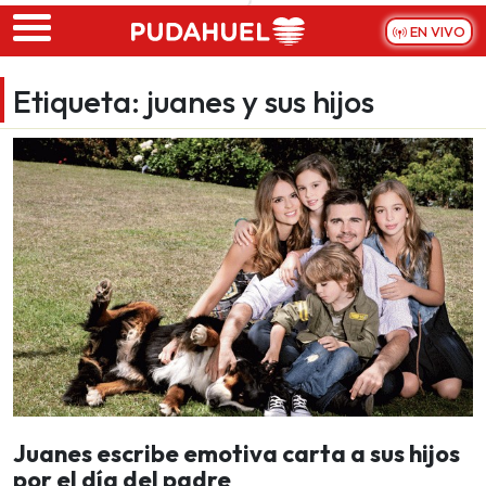
Skip to main content
EN VIVO
Etiqueta:
juanes y sus hijos
Juanes escribe emotiva carta a sus hijos
por el día del padre