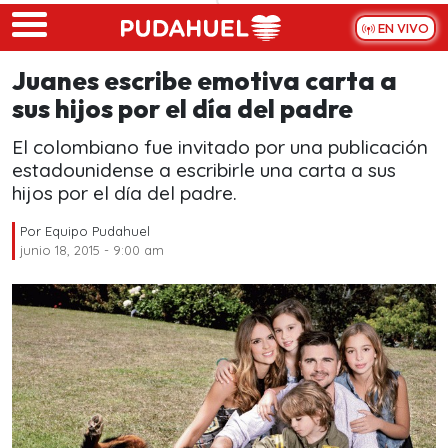
Skip to main content
EN VIVO
Juanes escribe emotiva carta a
sus hijos por el día del padre
El colombiano fue invitado por una publicación
estadounidense a escribirle una carta a sus
hijos por el día del padre.
Por
Equipo Pudahuel
junio 18, 2015 - 9:00 am