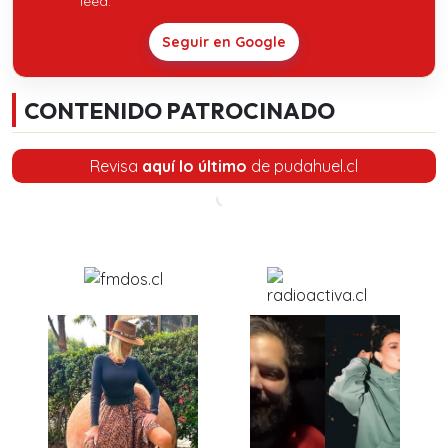
feed.
Seguir en Google
CONTENIDO PATROCINADO
Revisa
aquí lo último
de pudahuel.cl