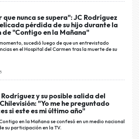
r que nunca se supera": JC Rodríguez
licada pérdida de su hijo durante la
n de "Contigo en la Mañana"
momento, sucedió luego de que un entrevistado
ncias en el Hospital del Carmen tras la muerte de su
15
 Rodríguez y su posible salida del
Chilevisión: "Yo me he preguntado
s si este es mi último año"
Contigo en la Mañana se confesó en un medio nacional
de su participación en la TV.