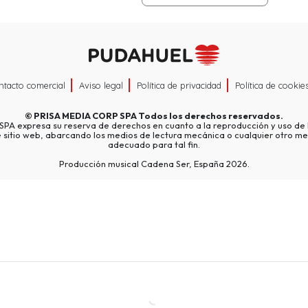
ntacto comercial
Aviso legal
Política de privacidad
Política de cookie
©
PRISA MEDIA CORP SPA
Todos los derechos reservados.
A expresa su reserva de derechos en cuanto a la reproducción y uso de l
e sitio web, abarcando los medios de lectura mecánica o cualquier otro me
adecuado para tal fin.
Producción musical Cadena Ser, España 2026.