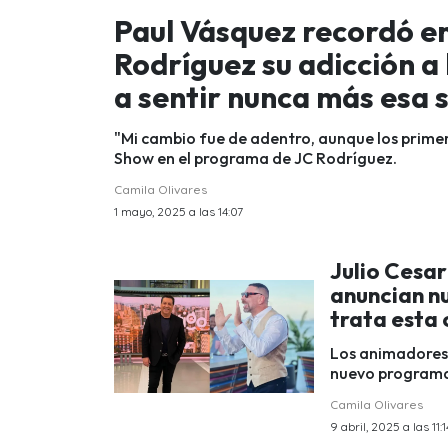
Paul Vásquez recordó e
Rodríguez su adicción a 
a sentir nunca más esa 
"Mi cambio fue de adentro, aunque los primero
Show en el programa de JC Rodríguez.
Camila Olivares
1 mayo, 2025 a las 14:07
Julio Cesa
anuncian n
trata esta
Los animadores 
nuevo programa.
Camila Olivares
9 abril, 2025 a las 11:1