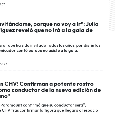
5:57
nvitándome, porque no voy a ir": Julio
guez reveló que no irá a la gala de
rar que ha sido invitado todos los años, por distintos
unicador contó porque no asiste a la gala.
 16:23
n CHV! Confirman a potente rostro
como conductor de la nueva edición de
ano"
e Paramount confirmó que su conductor será",
 CHV tras confirmar la figura que llegará al espacio