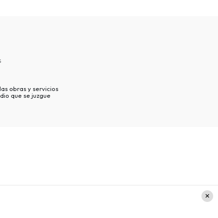
s
as obras y servicios
dio que se juzgue