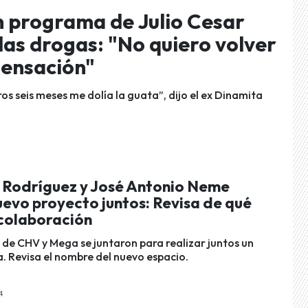
n programa de Julio Cesar
las drogas: "No quiero volver
sensación"
s seis meses me dolía la guata”, dijo el ex Dinamita
r Rodríguez y José Antonio Neme
uevo proyecto juntos: Revisa de qué
 colaboración
de CHV y Mega se juntaron para realizar juntos un
 Revisa el nombre del nuevo espacio.
4