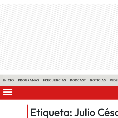
Skip to main content
INICIO
PROGRAMAS
FRECUENCIAS
PODCAST
NOTICIAS
VID
Etiqueta:
Julio Cés