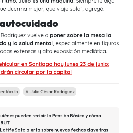
 ritmo. Julio es una máquina.
Siempre le digo
que duerma mejor, que viaje solo”, agregó.
 autocuidado
r Rodríguez vuelve a
poner sobre la mesa la
do y la salud mental
, especialmente en figuras
adas extensas y alta exposición mediática.
ehicular en Santiago hoy lunes 23 de junio:
drán circular por la capital
ectáculo
Julio César Rodríguez
iénes pueden recibir la Pensión Básica y cómo
u RUT
Latife Soto alerta sobre nuevas fechas clave tras