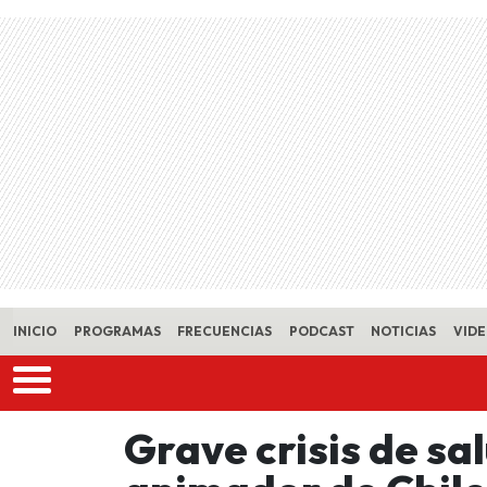
Skip to main content
INICIO
PROGRAMAS
FRECUENCIAS
PODCAST
NOTICIAS
VID
Grave crisis de sa