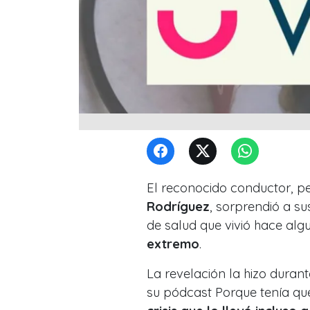
El reconocido conductor, p
Rodríguez
, sorprendió a s
de salud que vivió hace al
extremo
.
La revelación la hizo dura
su pódcast Porque tenía que