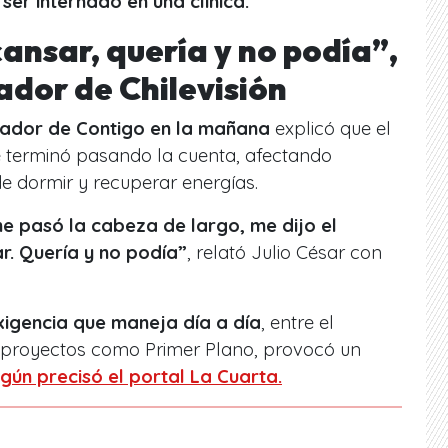
a ser internado en una clínica.
ansar, quería y no podía”,
ador de Chilevisión
mador de Contigo en la mañana
explicó que el
 terminó pasando la cuenta, afectando
 dormir y recuperar energías.
 me pasó la cabeza de largo, me dijo el
r. Quería y no podía”
, relató Julio César con
exigencia que maneja día a día
, entre el
s proyectos como Primer Plano, provocó un
gún precisó el portal La Cuarta.