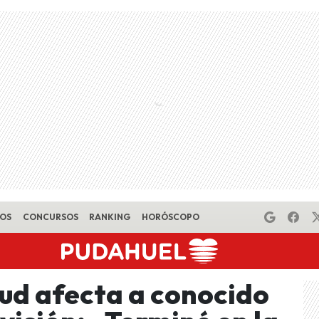
EOS
CONCURSOS
RANKING
HORÓSCOPO
lud afecta a conocido