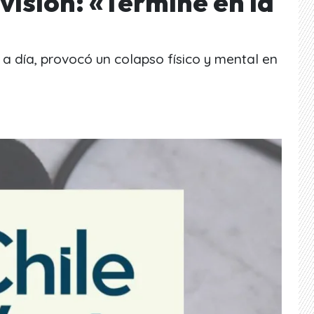
visión: «Terminé en la
a a día, provocó un colapso físico y mental en