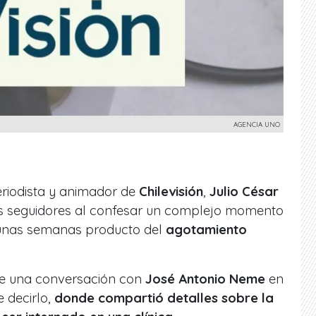
AGENCIA UNO
eriodista y animador de
Chilevisión
,
Julio César
us seguidores al confesar un complejo momento
gunas semanas producto del
agotamiento
nte una conversación con
José Antonio Neme
en
 decirlo,
donde compartió detalles sobre la