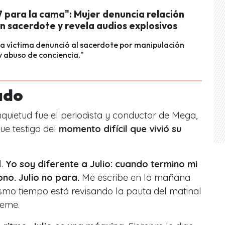
7 para la cama": Mujer denuncia relación
n sacerdote y revela audios explosivos
a víctima denunció al sacerdote por manipulación
 abuso de conciencia."
ado
quietud fue el periodista y conductor de Mega,
fue testigo del
momento difícil que vivió su
l.
Yo soy diferente a Julio: cuando termino mi
no. Julio no para.
Me escribe en la mañana
smo tiempo está revisando la pauta del matinal
Neme.