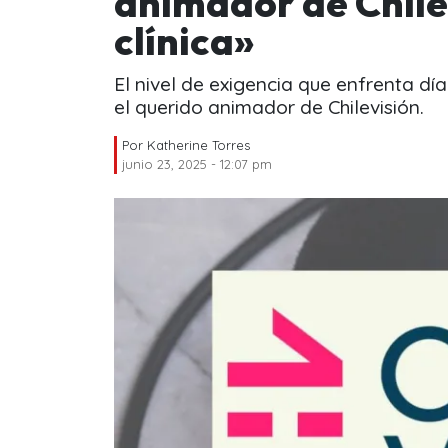
animador de Chile
clínica»
El nivel de exigencia que enfrenta dí
el querido animador de Chilevisión.
Por
Katherine Torres
junio 23, 2025 - 12:07 pm