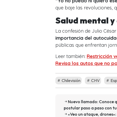
“Yo no puedo ni quiero ese
que baje las revoluciones, 
Salud mental y
La confesión de Julio Césa
importancia del autocuida
públicas que enfrentan jorn
Leer también:
Restricción v
Revisa los autos que no po
Chilevisión
CHV
Esp
Nuevo llamado: Conoce qu
postular paso a paso con t
«Veo un ataque, drones»: 