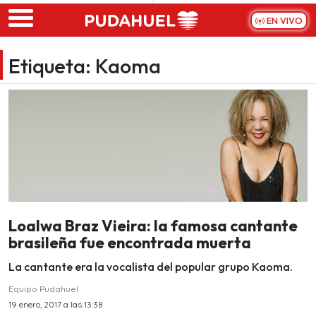
Skip to main content
EN VIVO
Etiqueta:
Kaoma
Loalwa Braz Vieira: la famosa cantante
brasileña fue encontrada muerta
La cantante era la vocalista del popular grupo Kaoma.
Equipo Pudahuel
19 enero, 2017 a las 13:38