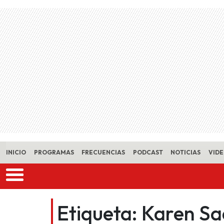
Skip to main content
INICIO
PROGRAMAS
FRECUENCIAS
PODCAST
NOTICIAS
VID
Etiqueta:
Karen Sa