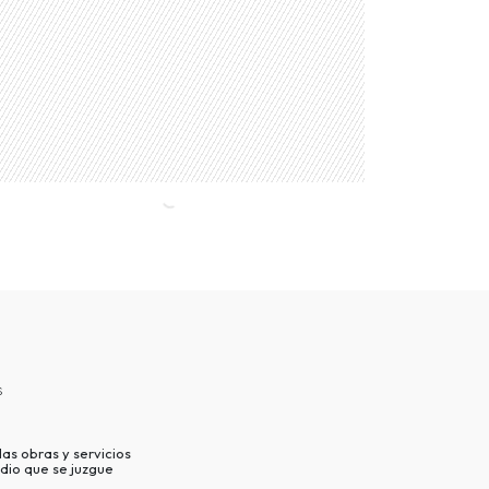
s
as obras y servicios
dio que se juzgue