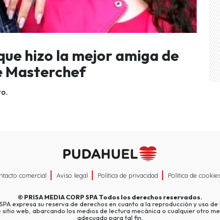
que hizo la mejor amiga de
de Masterchef
to.
ntacto comercial
Aviso legal
Política de privacidad
Política de cookie
©
PRISA MEDIA CORP SPA
Todos los derechos reservados.
A expresa su reserva de derechos en cuanto a la reproducción y uso de l
e sitio web, abarcando los medios de lectura mecánica o cualquier otro me
adecuado para tal fin.