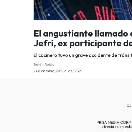
El angustiante llamado 
Jefri, ex participante 
El cocinero tuvo un grave accidente de tránsi
Belén Rubio
24 diciembre, 2019 a las 12:32
Co
PRISA MEDIA CORP SP
ofrecidos en est