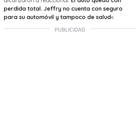
alcanzaron a reaccionar.
El auto quedó con
perdida total. Jeffry no cuenta con seguro
para su automóvil y tampoco de salud
«.