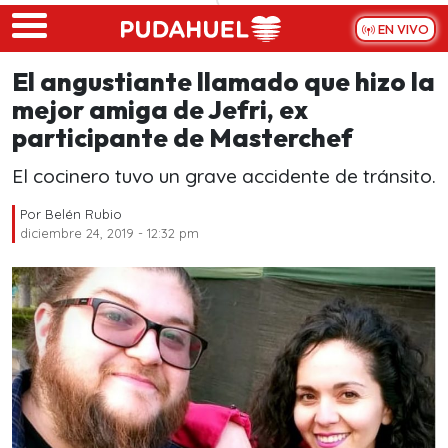
Skip to main content
EN VIVO
El angustiante llamado que hizo la
mejor amiga de Jefri, ex
participante de Masterchef
El cocinero tuvo un grave accidente de tránsito.
Por
Belén Rubio
diciembre 24, 2019 - 12:32 pm