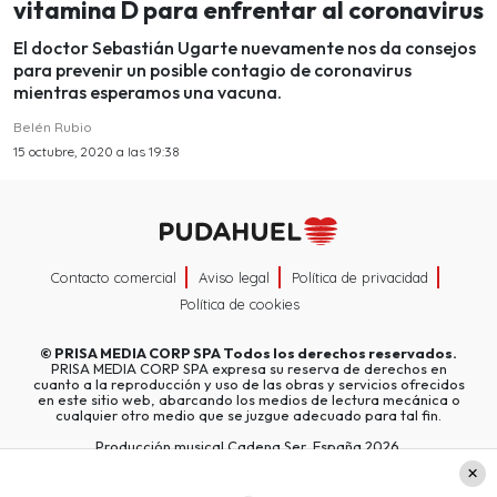
vitamina D para enfrentar al coronavirus
El doctor Sebastián Ugarte nuevamente nos da consejos
para prevenir un posible contagio de coronavirus
mientras esperamos una vacuna.
Belén Rubio
15 octubre, 2020 a las 19:38
Contacto comercial
Aviso legal
Política de privacidad
Política de cookies
©
PRISA MEDIA CORP SPA
Todos los derechos reservados.
PRISA MEDIA CORP SPA expresa su reserva de derechos en
cuanto a la reproducción y uso de las obras y servicios ofrecidos
en este sitio web, abarcando los medios de lectura mecánica o
cualquier otro medio que se juzgue adecuado para tal fin.
Producción musical Cadena Ser, España 2026.