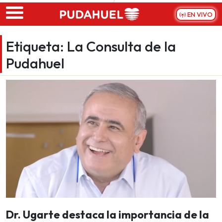
Skip to main content
EN VIVO
Etiqueta:
La Consulta de la
Pudahuel
Dr. Ugarte destaca la importancia de la