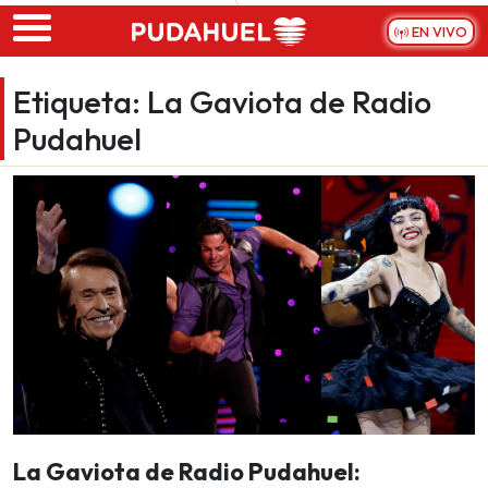
Skip to main content
EN VIVO
Etiqueta:
La Gaviota de Radio
Pudahuel
La Gaviota de Radio Pudahuel: