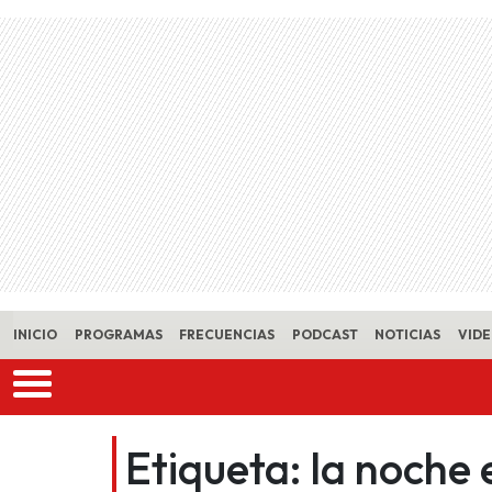
Skip to main content
INICIO
PROGRAMAS
FRECUENCIAS
PODCAST
NOTICIAS
VID
Etiqueta:
la noche 