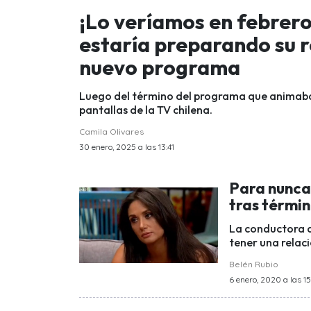
¡Lo veríamos en febrero
estaría preparando su r
nuevo programa
Luego del término del programa que animaba,
pantallas de la TV chilena.
Camila Olivares
30 enero, 2025 a las 13:41
Para nunca
tras términ
La conductora d
tener una relaci
Belén Rubio
6 enero, 2020 a las 1