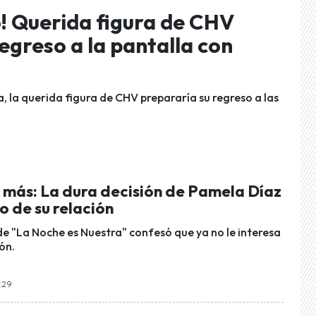
! Querida figura de CHV
egreso a la pantalla con
 la querida figura de CHV prepararía su regreso a las
 más: La dura decisión de Pamela Díaz
o de su relación
e "La Noche es Nuestra" confesó que ya no le interesa
ón.
5:29