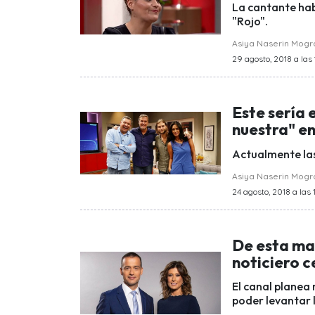
La cantante hab
"Rojo".
Asiya Naserin Mog
29 agosto, 2018 a las
Este sería 
nuestra" en
Actualmente las
Asiya Naserin Mog
24 agosto, 2018 a las 
De esta man
noticiero c
El canal planea
poder levantar l