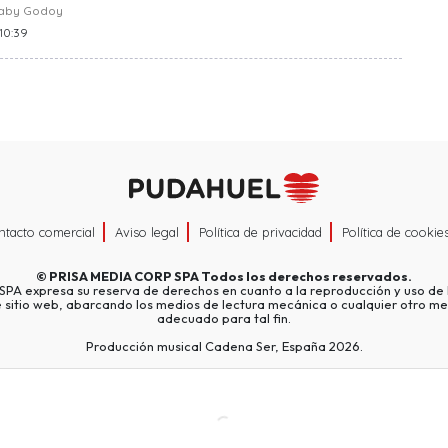
raby Godoy
 10:39
ntacto comercial
Aviso legal
Política de privacidad
Política de cookie
©
PRISA MEDIA CORP SPA
Todos los derechos reservados.
A expresa su reserva de derechos en cuanto a la reproducción y uso de l
e sitio web, abarcando los medios de lectura mecánica o cualquier otro me
adecuado para tal fin.
Producción musical Cadena Ser, España 2026.