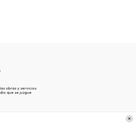
s
as obras y servicios
dio que se juzgue