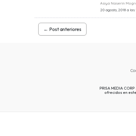
Asiya Naserin Mog
20 agosto, 2018 a las
←
Post anteriores
Co
PRISA MEDIA CORP SP
ofrecidos en est