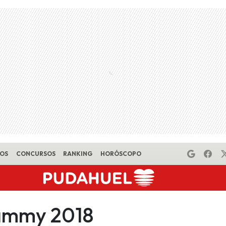
EOS
CONCURSOS
RANKING
HORÓSCOPO
ammy 2018