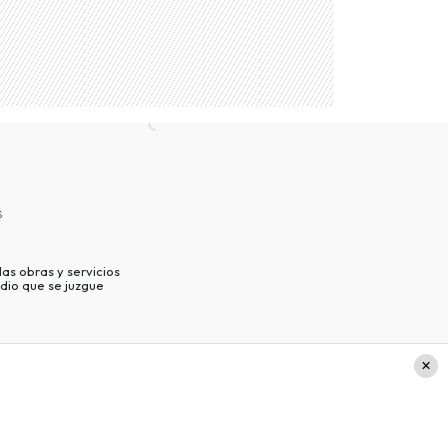
s
as obras y servicios
dio que se juzgue