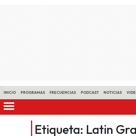
Skip to main content
INICIO
PROGRAMAS
FRECUENCIAS
PODCAST
NOTICIAS
VID
Etiqueta:
Latin Gr