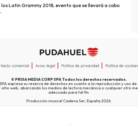
á los Latin Grammy 2018, evento que se llevará a cabo
.
ntacto comercial
Aviso legal
Política de privacidad
Política de cookie
©
PRISA MEDIA CORP SPA
Todos los derechos reservados.
A expresa su reserva de derechos en cuanto a la reproducción y uso de l
e sitio web, abarcando los medios de lectura mecánica o cualquier otro me
adecuado para tal fin.
Producción musical Cadena Ser, España 2026.