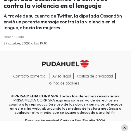
contra la violencia en el lenguaje
A través de su cuenta de Twitter, la diputada Ossandón
envió un potente mensaje contra la la violencia en el
lenguaje hacia las mujeres.
Belén Rubio
27 octubre, 2020 a las 19:10
Contacto comercial
Aviso legal
Política de privacidad
Política de cookies
©
PRISA MEDIA CORP SPA
Todos los derechos reservados.
PRISA MEDIA CORP SPA expresa su reserva de derechos en
cuanto a la reproducción y uso de las obras y servicios ofrecidos
en este sitio web, abarcando los medios de lectura mecánica o
cualquier otro medio que se juzgue adecuado para tal fin.
Producción musical Cadena Ser, España 2026.