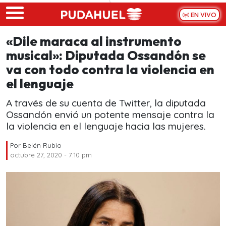
Skip to main content
EN VIVO
«Dile maraca al instrumento
musical»: Diputada Ossandón se
va con todo contra la violencia en
el lenguaje
A través de su cuenta de Twitter, la diputada
Ossandón envió un potente mensaje contra la
la violencia en el lenguaje hacia las mujeres.
Por
Belén Rubio
octubre 27, 2020 - 7:10 pm