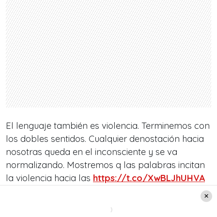
El lenguaje también es violencia. Terminemos con
los dobles sentidos. Cualquier denostación hacia
nosotras queda en el inconsciente y se va
normalizando. Mostremos q las palabras incitan
la violencia hacia las
https://t.co/XwBLJhUHVA
nos rebajen nunca +
#DiccionarioConSentido
.
pic.twitter.com/GraclmEjMu