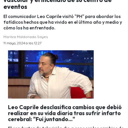
eventos
El comunicador Leo Caprile visitó "PH" para abordar los
fatídicos hechos que ha vivido en el último año y medio y
cómo los ha enfrentado.
Maritza Maldonado Sayes
11 mayo, 2024 a las 12:27
Leo Caprile desclasifica cambios que debió
realizar en su vida diaria tras sufrir infarto
cerebral: "Fui juntando..."