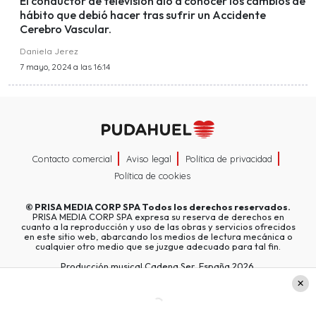
El conductor de televisión dio a conocer los cambios de
hábito que debió hacer tras sufrir un Accidente
Cerebro Vascular.
Daniela Jerez
7 mayo, 2024 a las 16:14
Contacto comercial
Aviso legal
Política de privacidad
Política de cookies
©
PRISA MEDIA CORP SPA
Todos los derechos reservados.
PRISA MEDIA CORP SPA expresa su reserva de derechos en
cuanto a la reproducción y uso de las obras y servicios ofrecidos
en este sitio web, abarcando los medios de lectura mecánica o
cualquier otro medio que se juzgue adecuado para tal fin.
Producción musical Cadena Ser, España 2026.