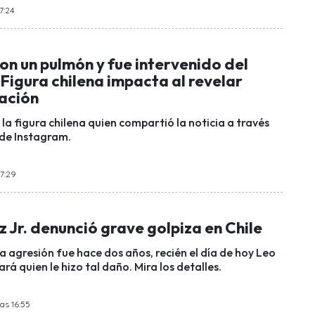
7:24
on un pulmón y fue intervenido del
Figura chilena impacta al revelar
ación
la figura chilena quien compartió la noticia a través
 de Instagram.
17:29
Jr. denunció grave golpiza en Chile
a agresión fue hace dos años, recién el día de hoy Leo
rá quien le hizo tal daño. Mira los detalles.
las 16:55