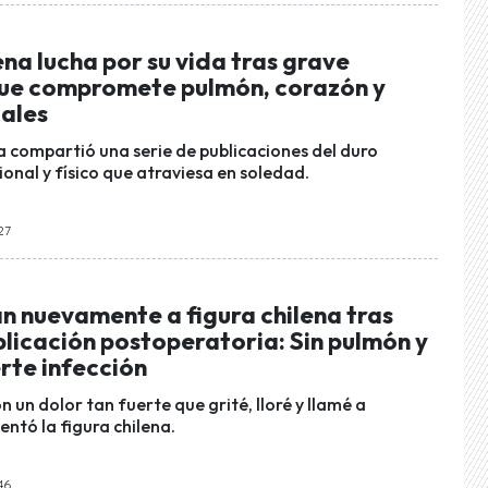
ena lucha por su vida tras grave
que compromete pulmón, corazón y
tales
na compartió una serie de publicaciones del duro
al y físico que atraviesa en soledad.
27
n nuevamente a figura chilena tras
licación postoperatoria: Sin pulmón y
rte infección
 un dolor tan fuerte que grité, lloré y llamé a
ntó la figura chilena.
46