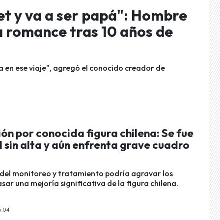
set y va a ser papá": Hombre
a romance tras 10 años de
a en ese viaje", agregó el conocido creador de
n por conocida figura chilena: Se fue
l sin alta y aún enfrenta grave cuadro
 del monitoreo y tratamiento podría agravar los
sar una mejoría significativa de la figura chilena.
5:04