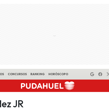
EOS
CONCURSOS
RANKING
HORÓSCOPO
ez JR