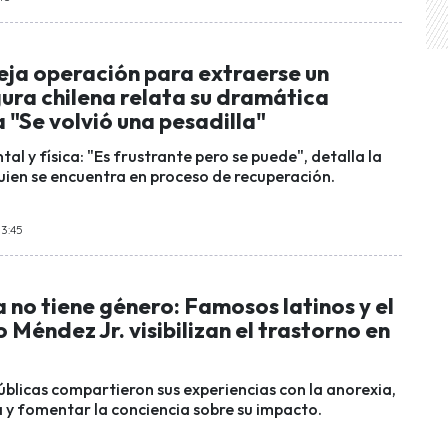
eja operación para extraerse un
ura chilena relata su dramática
 "Se volvió una pesadilla"
al y física: "Es frustrante pero se puede", detalla la
quien se encuentra en proceso de recuperación.
13:45
 no tiene género: Famosos latinos y el
 Méndez Jr. visibilizan el trastorno en
úblicas compartieron sus experiencias con la anorexia,
la y fomentar la conciencia sobre su impacto.