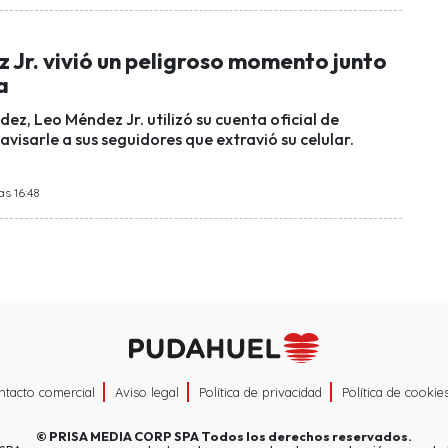
 Jr. vivió un peligroso momento junto
a
ndez, Leo Méndez Jr. utilizó su cuenta oficial de
visarle a sus seguidores que extravió su celular.
as 16:48
ntacto comercial
Aviso legal
Política de privacidad
Política de cookie
©
PRISA MEDIA CORP SPA
Todos los derechos reservados.