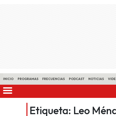
Skip to main content
INICIO
PROGRAMAS
FRECUENCIAS
PODCAST
NOTICIAS
VID
Etiqueta:
Leo Ménd