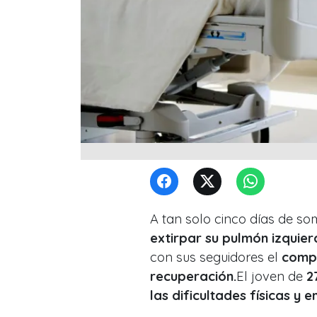
A tan solo cinco días de s
extirpar su pulmón izquie
con sus seguidores el
compl
recuperación.
El joven de
2
las dificultades físicas y 