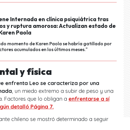
ne Internada en clínica psiquiátrica tras
os y ruptura amorosa: Actualizan estado de
 Karen Paola
ado momento de Karen Paola se habría gatillado por
ctores acumulados en los últimos meses."
tal y física
ue enfrenta Leo se caracteriza por una
onada
, un miedo extremo a subir de peso y una
a. Factores que lo obligan a
enfrentarse a sí
ún detalló Página 7.
ntante chileno se mostró determinado a seguir