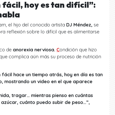
fácil, hoy es tan difícil”:
habla
m, el hijo del conocido artista
DJ Méndez,
se
 reflexión sobre lo difícil que es alimentarse
ico de
anorexia nerviosa.
C
ondición que hizo
y que complica aún más su proceso de nutrición
 fácil hace un tiempo atrás, hoy en día es tan
elo, mostrando un video en el que aparece
mida, tragar… mientras pienso en cuántas
el azúcar, cuánto puedo subir de peso…”,