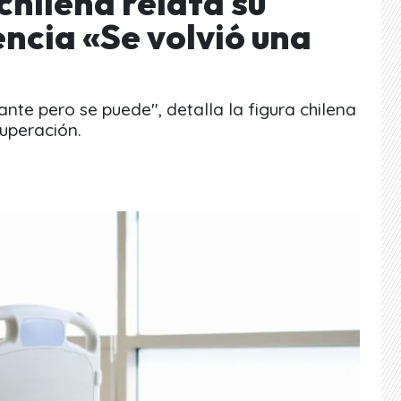
chilena relata su
ncia «Se volvió una
rante pero se puede", detalla la figura chilena
uperación.