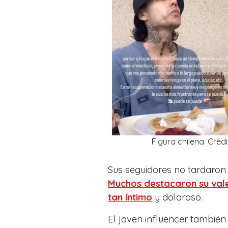
Figura chilena. Cré
Sus seguidores no tardaron
Muchos destacaron su val
tan íntimo
y doloroso.
El joven influencer también 