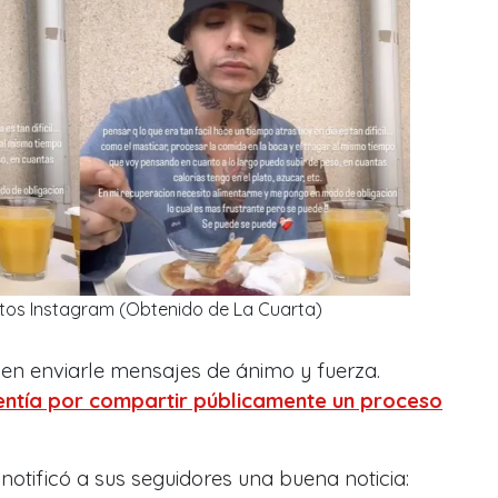
ditos Instagram (Obtenido de La Cuarta)
 en enviarle mensajes de ánimo y fuerza.
entía por compartir públicamente un proceso
notificó a sus seguidores una buena noticia: