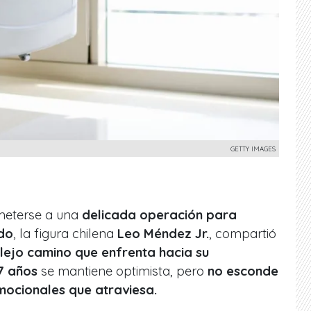
GETTY IMAGES
ometerse a una
delicada operación para
rdo
, la figura chilena
Leo Méndez Jr.
, compartió
ejo camino que enfrenta hacia su
7 años
se mantiene optimista, pero
no esconde
emocionales que atraviesa.