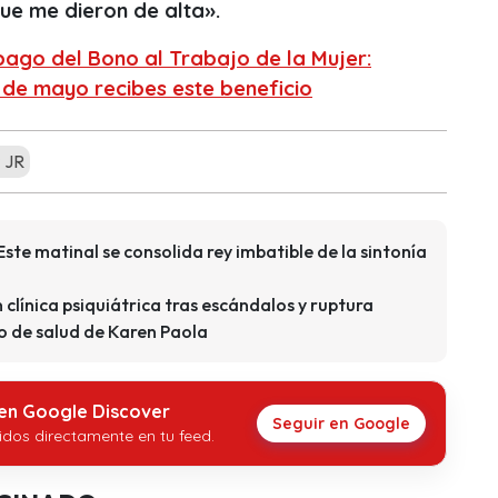
ue me dieron de alta».
ago del Bono al Trabajo de la Mujer:
0 de mayo recibes este beneficio
 JR
Este matinal se consolida rey imbatible de la sintonía
clínica psiquiátrica tras escándalos y ruptura
 de salud de Karen Paola
 en Google Discover
Seguir en Google
idos directamente en tu feed.