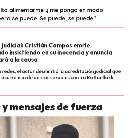
esito alimentarme y me pongo en modo
 pero se puede. Se puede, se puede”.
o judicial: Cristián Campos emite
o insistiendo en su inocencia y anuncia
rá a la causa
e redes, el actor desmintió la acreditación judicial que
 ocurrencia de delitos sexuales contra Raffaella di
 y mensajes de fuerza