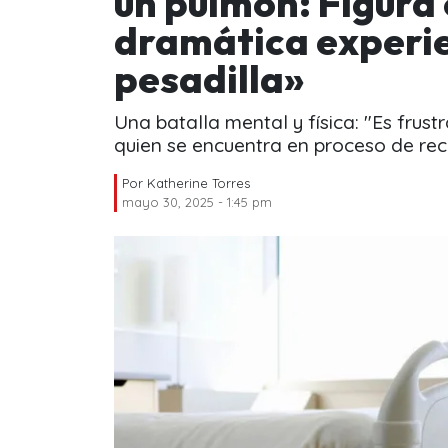
un pulmón: Figura 
dramática experie
pesadilla»
Una batalla mental y física: "Es frust
quien se encuentra en proceso de rec
Por
Katherine Torres
mayo 30, 2025 - 1:45 pm