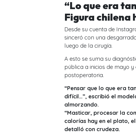
“Lo que era tan 
Figura chilena 
Desde su cuenta de Instagra
sinceró con una desgarradora
luego de la cirugía.
A esto se suma su diagnóst
pública a inicios de mayo 
postoperatoria.
“Pensar que lo que era tan
difícil…”, escribió el mod
almorzando.
“Masticar, procesar la co
calorías hay en el plato, 
detalló con crudeza.