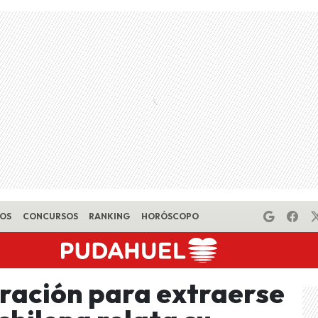
EOS
CONCURSOS
RANKING
HORÓSCOPO
ración para extraerse