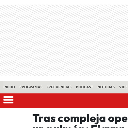
Skip to main content
INICIO
PROGRAMAS
FRECUENCIAS
PODCAST
NOTICIAS
VID
Tras compleja ope