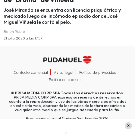
José Miranda se encuentra con licencia psiquiátrica y
medicado luego del incómodo episodio donde José
Miguel Viñuela le cortó el pelo.
Belén Rubio
21 julio, 2020 a las 17:57
Contacto comercial
Aviso legal
Política de privacidad
Política de cookies
©
PRISA MEDIA CORP SPA
Todos los derechos reservados.
PRISA MEDIA CORP SPA expresa su reserva de derechos en
cuanto a la reproducción y uso de las obras y servicios ofrecidos
en este sitio web, abarcando los medios de lectura mecánica o
cualquier otro medio que se juzgue adecuado para tal fin.
Producción musical Cadena Ser, España 2026.