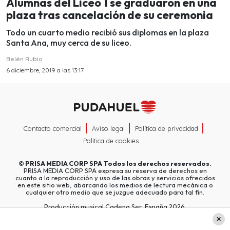
Alumnas del Liceo 1 se graduaron en una
plaza tras cancelación de su ceremonia
Todo un cuarto medio recibió sus diplomas en la plaza
Santa Ana, muy cerca de su liceo.
Belén Rubio
6 diciembre, 2019 a las 13:17
Contacto comercial
Aviso legal
Política de privacidad
Política de cookies
©
PRISA MEDIA CORP SPA
Todos los derechos reservados.
PRISA MEDIA CORP SPA expresa su reserva de derechos en
cuanto a la reproducción y uso de las obras y servicios ofrecidos
en este sitio web, abarcando los medios de lectura mecánica o
cualquier otro medio que se juzgue adecuado para tal fin.
Producción musical Cadena Ser, España 2026.