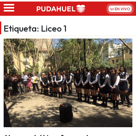
Skip to main content
EN VIVO
Etiqueta:
Liceo 1