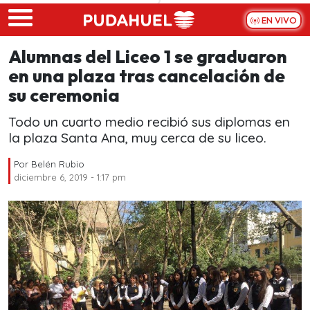
Skip to main content
EN VIVO
Alumnas del Liceo 1 se graduaron
en una plaza tras cancelación de
su ceremonia
Todo un cuarto medio recibió sus diplomas en
la plaza Santa Ana, muy cerca de su liceo.
Por
Belén Rubio
diciembre 6, 2019 - 1:17 pm