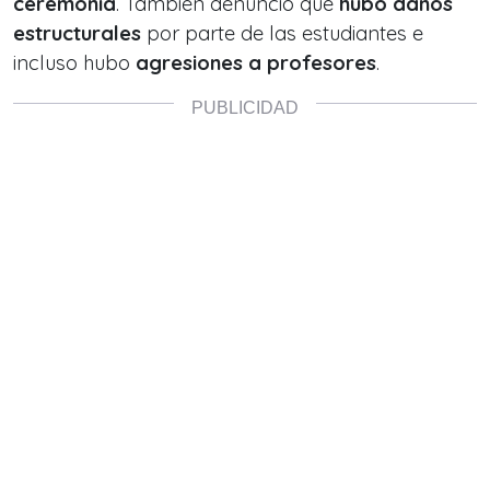
ceremonia
. También denunció que
hubo daños
estructurales
por parte de las estudiantes e
incluso hubo
agresiones a profesores
.