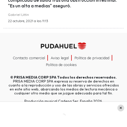
complicada de salud tras una obstrucción intestinal.
"Es un alta a medias" aseguró.
Gabriel Littin
22 octubre, 2021 a las 11:13
Contacto comercial
Aviso legal
Política de privacidad
Política de cookies
©
PRISA MEDIA CORP SPA
Todos los derechos reservados.
PRISA MEDIA CORP SPA expresa su reserva de derechos en
cuanto a la reproducción y uso de las obras y servicios ofrecidos
en este sitio web, abarcando los medios de lectura mecánica o
cualquier otro medio que se juzgue adecuado para tal fin.
Producción musical Cadena Ser, España 2026.