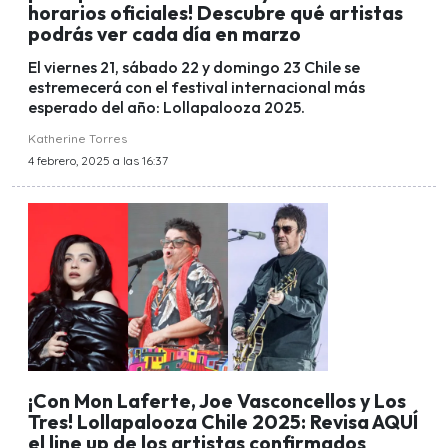
horarios oficiales! Descubre qué artistas
podrás ver cada día en marzo
El viernes 21, sábado 22 y domingo 23 Chile se
estremecerá con el festival internacional más
esperado del año: Lollapalooza 2025.
Katherine Torres
4 febrero, 2025 a las 16:37
¡Con Mon Laferte, Joe Vasconcellos y Los
Tres! Lollapalooza Chile 2025: Revisa AQUÍ
el line up de los artistas confirmados