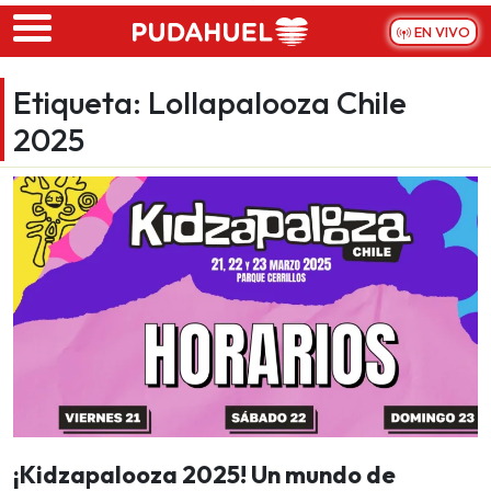
Skip to main content
EN VIVO
Etiqueta:
Lollapalooza Chile
2025
¡Kidzapalooza 2025! Un mundo de