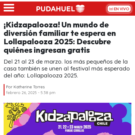
Skip to main content
EN VIVO
¡Kidzapalooza! Un mundo de
diversión familiar te espera en
Lollapalooza 2025: Descubre
quiénes ingresan gratis
Del 21 al 23 de marzo. los más pequeños de la
casa también se unen al festival más esperado
del año: Lollapalooza 2025.
Por
Katherine Torres
febrero 26, 2025 - 5:38 pm