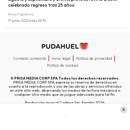
celebrado regreso tras 25 años.
Rosa Figueroa
17 junio, 2021 a las 20:31
Contacto comercial
Aviso legal
Política de privacidad
Política de cookies
©
PRISA MEDIA CORP SPA
Todos los derechos reservados.
PRISA MEDIA CORP SPA expresa su reserva de derechos en
cuanto a la reproducción y uso de las obras y servicios ofrecidos
en este sitio web, abarcando los medios de lectura mecánica o
cualquier otro medio que se juzgue adecuado para tal fin.
Producción musical Cadena Ser, España 2026.