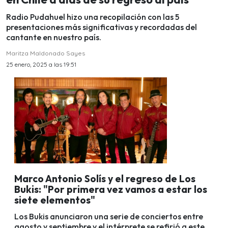
Radio Pudahuel hizo una recopilación con las 5
presentaciones más significativas y recordadas del
cantante en nuestro país.
Maritza Maldonado Sayes
25 enero, 2025 a las 19:51
Marco Antonio Solís y el regreso de Los
Bukis: "Por primera vez vamos a estar los
siete elementos"
Los Bukis anunciaron una serie de conciertos entre
agosto y septiembre y el intérprete se refirió a este