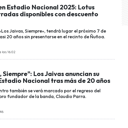
en Estadio Nacional 2025: Lotus
tradas disponibles con descuento
«Los Jaivas, Siempre», tendrá lugar el próximo 7 de
asi 20 años sin presentarse en el recinto de Ñuñoa.
 las 16:02
, Siempre": Los Jaivas anuncian su
Estadio Nacional tras más de 20 años
ntro también se verá marcado por el regreso del
bro fundador de la banda, Claudio Parra.
:46