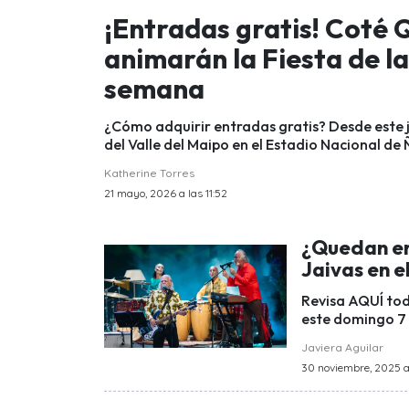
¡Entradas gratis! Coté Q
animarán la Fiesta de la
semana
¿Cómo adquirir entradas gratis? Desde este j
del Valle del Maipo en el Estadio Nacional de
Katherine Torres
21 mayo, 2026 a las 11:52
¿Quedan en
Jaivas en e
Revisa AQUÍ tod
este domingo 7 
Javiera Aguilar
30 noviembre, 2025 a 