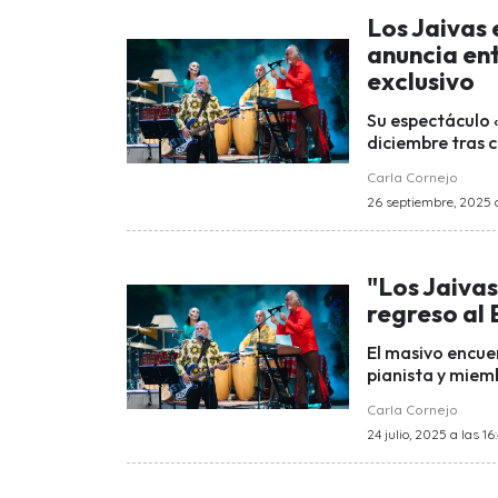
Los Jaivas 
anuncia en
exclusivo
Su espectáculo 
diciembre tras c
Carla Cornejo
26 septiembre, 2025 a
"Los Jaivas
regreso al 
El masivo encue
pianista y miem
Carla Cornejo
24 julio, 2025 a las 16