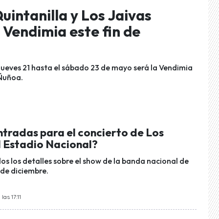
uintanilla y Los Jaivas
 Vendimia este fin de
ueves 21 hasta el sábado 23 de mayo será la Vendimia
 Ñuñoa.
tradas para el concierto de Los
l Estadio Nacional?
os los detalles sobre el show de la banda nacional de
de diciembre.
las 17:11