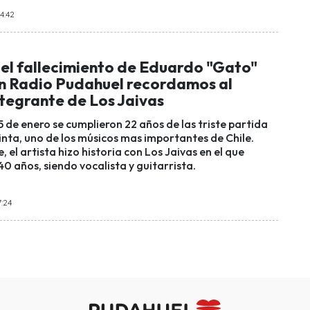
4:42
del fallecimiento de Eduardo "Gato"
En Radio Pudahuel recordamos al
ntegrante de Los Jaivas
5 de enero se cumplieron 22 años de las triste partida
inta, uno de los músicos mas importantes de Chile.
el artista hizo historia con Los Jaivas en el que
40 años, siendo vocalista y guitarrista.
7:24