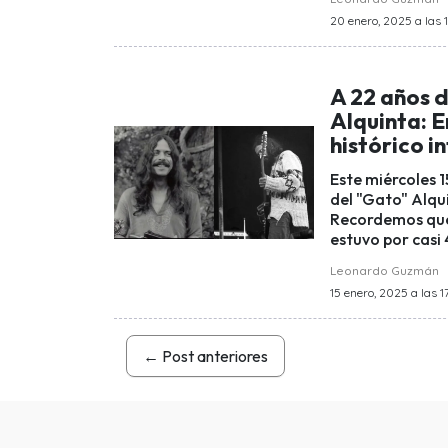
20 enero, 2025 a las 1
A 22 años 
Alquinta: 
histórico i
Este miércoles 1
del "Gato" Alqu
Recordemos que, 
estuvo por casi 
Leonardo Guzmán
15 enero, 2025 a las 1
←
Post anteriores