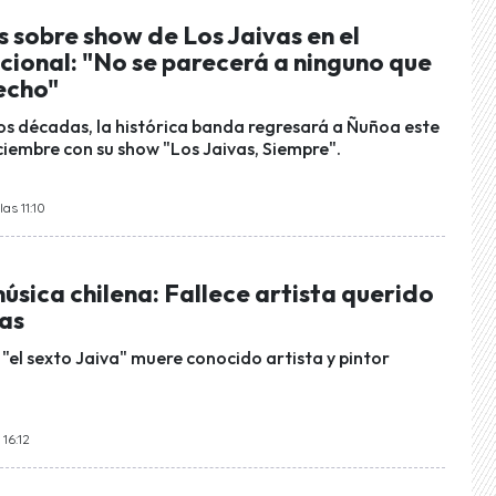
 sobre show de Los Jaivas en el
cional: "No se parecerá a ninguno que
echo"
os décadas, la histórica banda regresará a Ñuñoa este
ciembre con su show "Los Jaivas, Siempre".
as 11:10
música chilena: Fallece artista querido
vas
el sexto Jaiva" muere conocido artista y pintor
 16:12