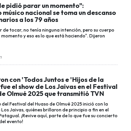
le pidió parar un momento":
 músico nacional se toma un descanso
narios a los 79 años
r de tocar, no tenía ninguna intención, pero su cuerpo
n momento y eso es lo que está haciendo". Dijeron
21
on con 'Todos Juntos e 'Hijos de la
 fue el show de Los Jaivas en el Festival
de Olmué 2025 que transmitió TVN
 del Festival del Huaso de Olmué 2025 inició con la
Los Jaivas, quiénes brillaron de principio a fin en el
Patagual. ¡Revive aquí, parte de lo que fue su concierto
 del evento!