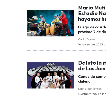
Mario Mutis
Estadio Na
hayamos h
Luego de casi d
próximo 7 de di
Carla Cornejo
16 noviembre, 2025 a l
De luto la 
de Los Jai
Conocido como "
chileno.
Katherine Torres
13 octubre, 2025 a las