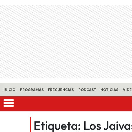
Skip to main content
INICIO
PROGRAMAS
FRECUENCIAS
PODCAST
NOTICIAS
VID
Etiqueta:
Los Jaiva