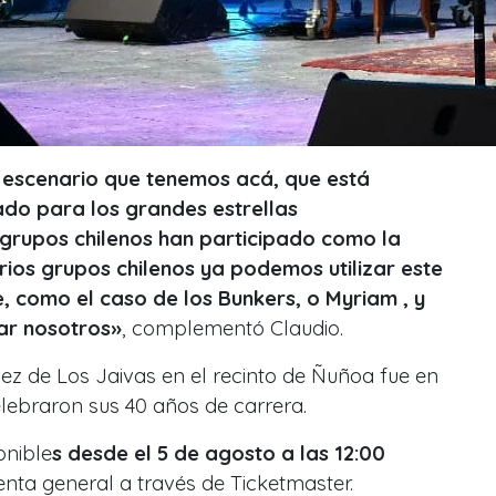
n escenario que tenemos acá, que está
do para los grandes estrellas
 grupos chilenos han participado como la
rios grupos chilenos ya podemos utilizar este
, como el caso de los Bunkers, o Myriam , y
ar nosotros»
, complementó Claudio.
ez de Los Jaivas en el recinto de Ñuñoa fue en
lebraron sus 40 años de carrera.
onible
s desde el 5 de agosto a las 12:00
enta general a través de Ticketmaster.