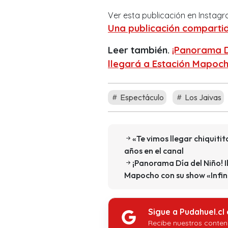
Ver esta publicación en Instag
Una publicación compartid
Leer también.
¡Panorama Dí
llegará a Estación Mapoch
Espectáculo
Los Jaivas
«Te vimos llegar chiquitit
años en el canal
¡Panorama Día del Niño! I
Mapocho con su show «Infin
Sigue a Pudahuel.cl
Recibe nuestros conten