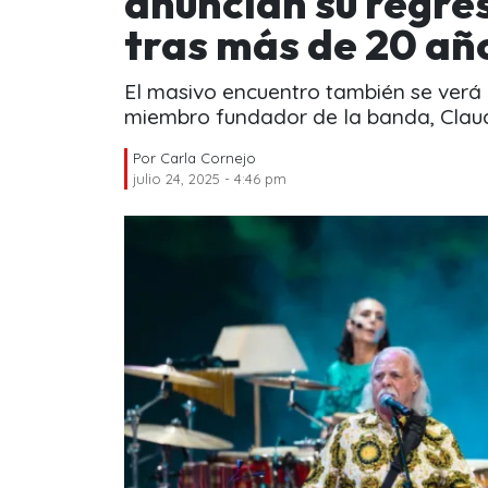
anuncian su regre
tras más de 20 añ
El masivo encuentro también se verá 
miembro fundador de la banda, Claud
Por
Carla Cornejo
julio 24, 2025 - 4:46 pm