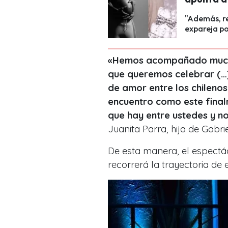
"Además, re
expareja po
«Hemos acompañado muchos 
que queremos celebrar (…).
de amor entre los chilenos 
encuentro como este fina
que hay entre ustedes y n
Juanita Parra, hija de Gabrie
De esta manera, el espectác
recorrerá la trayectoria de 