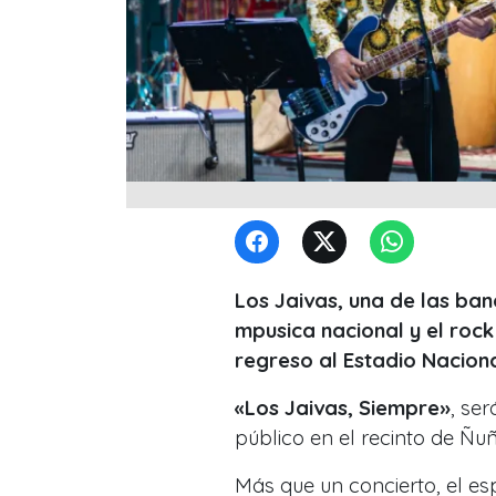
Los Jaivas, una de las ban
mpusica nacional y el rock
regreso al Estadio Naciona
«Los Jaivas, Siempre»
, se
público en el recinto de Ñu
Más que un concierto, el es