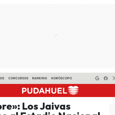
EOS
CONCURSOS
RANKING
HORÓSCOPO
re»: Los Jaivas