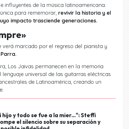
influyentes de la música latinoamericana.
 única para rememorar,
revivir la historia y el
uyo impacto trasciende generaciones.
empre»
e verá marcado por el regreso del pianista y
 Parra.
onora, Los Jaivas permanecen en la memoria
el lenguaje universal de las guitarras eléctricas
y ancestrales de Latinoamérica, creando un
e.
 hijo y todo se fue a la mier...": Steffi
mpe el silencio sobre su separación y
posible infidelidad