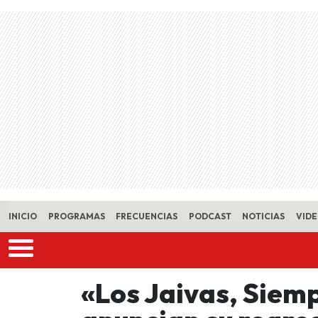
Skip to main content
INICIO
PROGRAMAS
FRECUENCIAS
PODCAST
NOTICIAS
VID
«Los Jaivas, Siemp