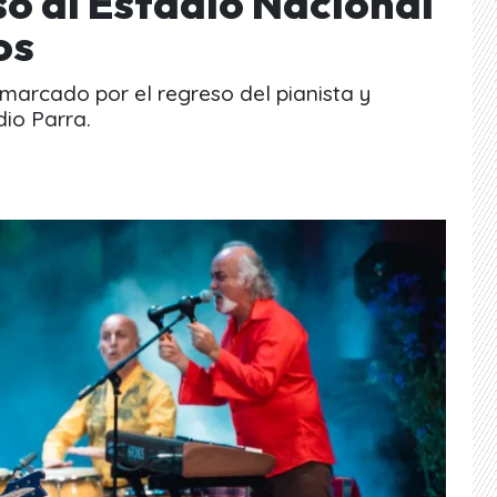
so al Estadio Nacional
os
marcado por el regreso del pianista y
io Parra.