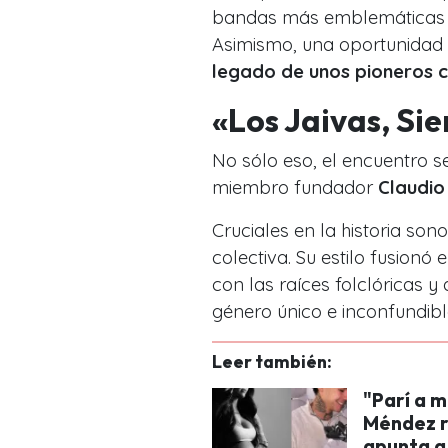
bandas más emblemáticas e 
Asimismo, una oportunidad
legado de unos pioneros c
«Los Jaivas, Si
No sólo eso, el encuentro s
miembro fundador
Claudio
Cruciales en la historia s
colectiva. Su estilo fusionó 
con las raíces folclóricas 
género único e inconfundibl
Leer también:
"Parí a mi
Méndez ro
apunta a 