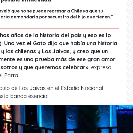
veló que no se puede regresar a Chile ya que su
dría demandarla por secuestro del hijo que tienen."
años de la historia del país y eso es lo
 Una vez el Gato dijo que había una historia
y las chilenas y Los Jaivas, y creo que un
lmente es una prueba más de ese gran amor
osotros y que queremos celebrar»
, expresó
l Parra.
ulo de Los Jaivas en el Estadio Nacional
esta banda esencial.