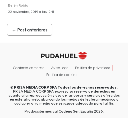
Belén Rubio
22 noviembre, 2019 a las 12:41
←
Post anteriores
Contacto comercial
Aviso legal
Política de privacidad
Política de cookies
©
PRISA MEDIA CORP SPA
Todos los derechos reservados.
PRISA MEDIA CORP SPA expresa su reserva de derechos en
cuanto a la reproducción y uso de las obras y servicios ofrecidos
en este sitio web, abarcando los medios de lectura mecánica o
cualquier otro medio que se juzgue adecuado para tal fin.
Producción musical Cadena Ser, España 2026.